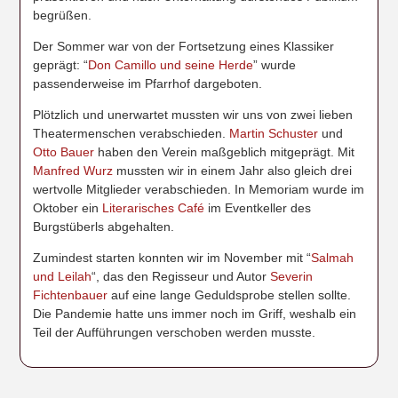
begrüßen.
Der Sommer war von der Fortsetzung eines Klassiker
geprägt: “
Don Camillo und seine Herde
” wurde
passenderweise im Pfarrhof dargeboten.
Plötzlich und unerwartet mussten wir uns von zwei lieben
Theatermenschen verabschieden.
Martin Schuster
und
Otto Bauer
haben den Verein maßgeblich mitgeprägt. Mit
Manfred Wurz
mussten wir in einem Jahr also gleich drei
wertvolle Mitglieder verabschieden. In Memoriam wurde im
Oktober ein
Literarisches Café
im Eventkeller des
Burgstüberls abgehalten.
Zumindest starten konnten wir im November mit “
Salmah
und Leilah
“, das den Regisseur und Autor
Severin
Fichtenbauer
auf eine lange Geduldsprobe stellen sollte.
Die Pandemie hatte uns immer noch im Griff, weshalb ein
Teil der Aufführungen verschoben werden musste.