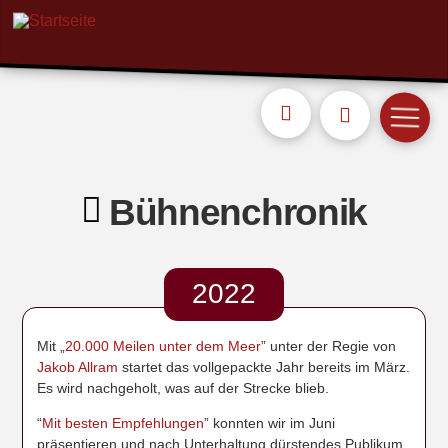
Bühnenchronik
2022
Mit „
20.000 Meilen unter dem Meer
” unter der Regie von
Jakob Allram
startet das vollgepackte Jahr bereits im März.
Es wird nachgeholt, was auf der Strecke blieb.
“
Mit besten Empfehlungen
” konnten wir im Juni
präsentieren und nach Unterhaltung dürstendes Publikum