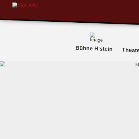
Bühne H'stein
Theat