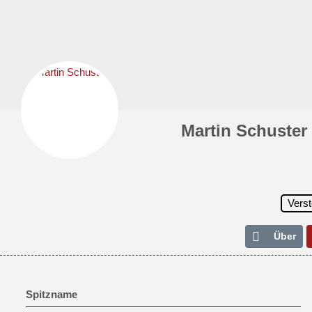
Martin Schuster
Vers
Über
Spitzname