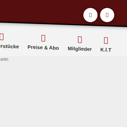
erstücke
Preise & Abo
Mitglieder
K.I.T