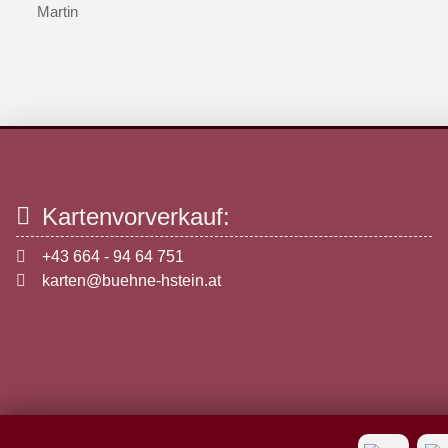
Martin
Kartenvorverkauf:
+43 664 - 94 64 751
karten@buehne-hstein.at