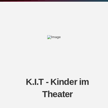
K.I.T - Kinder im
Theater