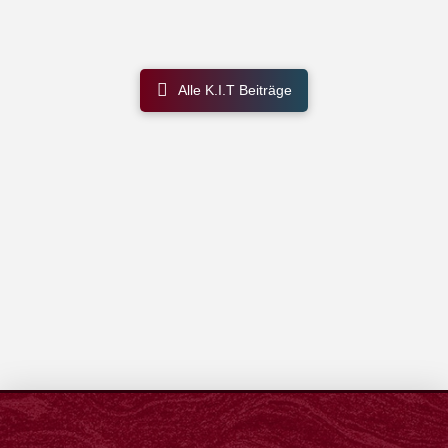
Alle K.I.T Beiträge