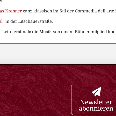
en.
as Krenner
ganz klassisch im Stil der Commedia dell’arte 
el
“ in der Litschauerstraße.
e
” wird erstmals die Musik von einem Bühnenmitglied ko
Newsletter
abonnieren