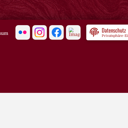
Datenschutz
sum
Privatsphäre-E