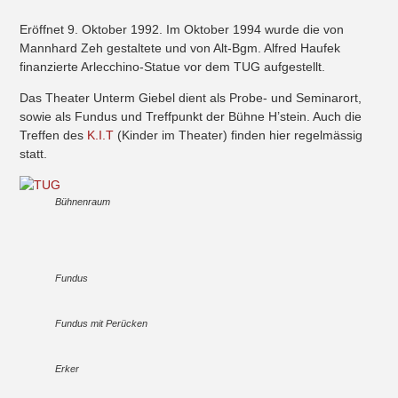
Eröffnet 9. Oktober 1992. Im Oktober 1994 wurde die von
Mannhard Zeh gestaltete und von Alt-Bgm. Alfred Haufek
finanzierte Arlecchino-Statue vor dem TUG aufgestellt.
Das Theater Unterm Giebel dient als Probe- und Seminarort,
sowie als Fundus und Treffpunkt der Bühne H’stein. Auch die
Treffen des
K.I.T
(Kinder im Theater) finden hier regelmässig
statt.
Bühnenraum
Fundus
Fundus mit Perücken
Erker