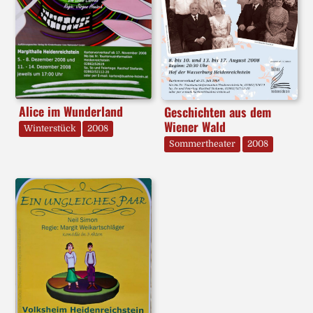
Alice im Wunderland
Geschichten aus dem
Wiener Wald
Winterstück
2008
Sommertheater
2008