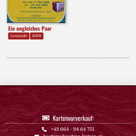
Ein ungleiches Paar
Lenziade
2008
Kartenvorverkauf:
+43 664 - 94 64 751