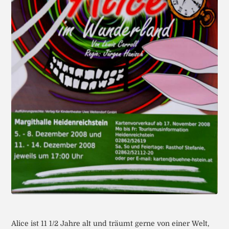
Alice ist 11 1/2 Jahre alt und träumt gerne von einer Welt,