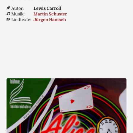
Autor:
Lewis Carroll
Musik:
Martin Schuster
Liedtexte:
Jürgen Hanisch