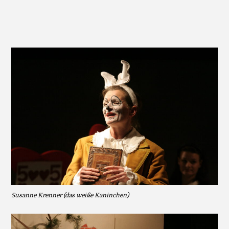
Susanne Krenner (das weiße Kaninchen)