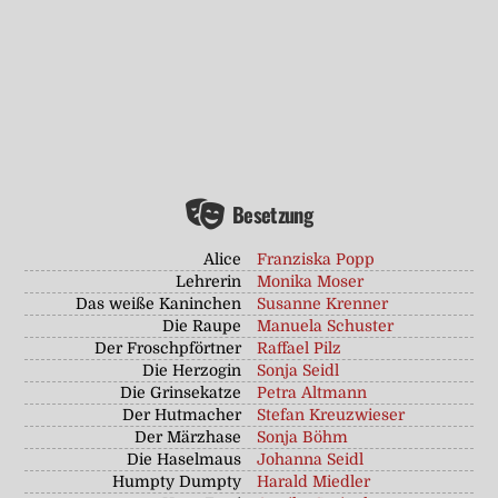
Besetzung
Alice
Franziska Popp
Lehrerin
Monika Moser
Das weiße Kaninchen
Susanne Krenner
Die Raupe
Manuela Schuster
Der Froschpförtner
Raffael Pilz
Die Herzogin
Sonja Seidl
Die Grinsekatze
Petra Altmann
Der Hutmacher
Stefan Kreuzwieser
Der Märzhase
Sonja Böhm
Die Haselmaus
Johanna Seidl
Humpty Dumpty
Harald Miedler