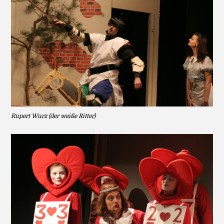
Rupert Wurz (der weiße Ritter)