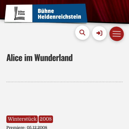
Alice im Wunderland
Winterstück
2008
Premiere: 05.12.2008