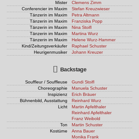
Mister
Clemens Zimm
Conferencier im Maxim
Stefan Kreuzwieser
Tänzerin im Maxim
Petra Altmann
Tänzerin im Maxim
Franziska Popp
Tänzerin im Maxim
Nina Stoifl
Tänzerin im Maxim
Martina Wurz
Tänzerin im Maxim
Helene Wurz-Hammer
Kind/Zeitungsverkäufer
Raphael Schuster
Heurigenmusiker
Johann Kreuzer
Backstage
Souffleur / Souffleuse
Gundi Stoifl
Choreographie
Manuela Schuster
Inspizienz
Erich Bräuer
Bühnenbild, Ausstattung
Reinhard Wurz
Licht
Martin Apfelthaler
Reinhard Apfelthaler
Franz Weibold
Ton
Martin Schuster
Kostüme
Anna Bauer
Monika Frank