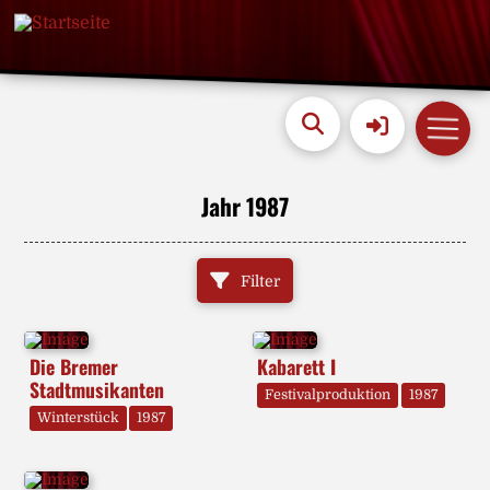
Jahr 1987
Filter
Die Bremer
Kabarett I
Stadtmusikanten
Festivalproduktion
1987
Winterstück
1987