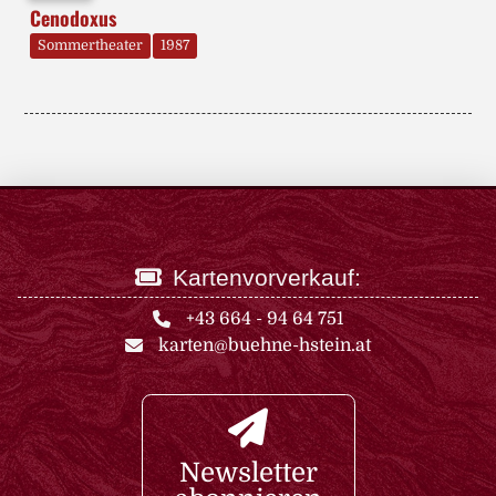
Cenodoxus
Sommertheater
1987
Kartenvorverkauf:
+43 664 - 94 64 751
karten@buehne-hstein.at
Newsletter