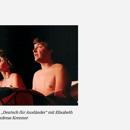
 „Deutsch für Ausländer“ mit Elisabeth
ndreas Krenner