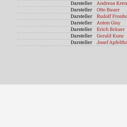
Darsteller
Andreas Kren
Darsteller
Otto Bauer
Darsteller
Rudolf Fronh
Darsteller
Anton Gisy
Darsteller
Erich Bräuer
Darsteller
Gerald Kunc
Darsteller
Josef Apfelth
Fotoalbum "Kabarett I"