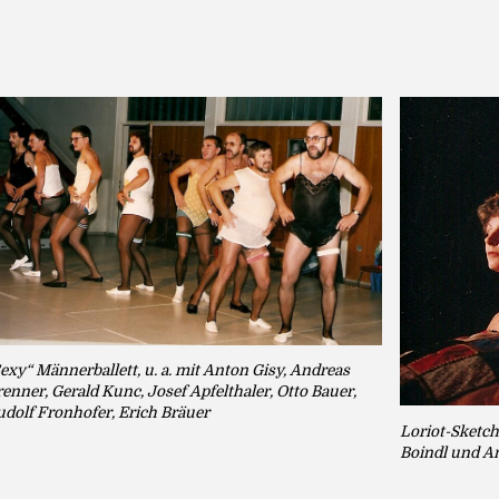
exy“ Männerballett, u. a. mit Anton Gisy, Andreas
enner, Gerald Kunc, Josef Apfelthaler, Otto Bauer,
dolf Fronhofer, Erich Bräuer
Loriot-Sketch
Boindl und A