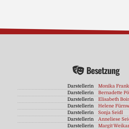
Besetzung
Darstellerin
Monika Fran
Darstellerin
Bernadette Pö
Darstellerin
Elisabeth Boi
Darstellerin
Helene Fürn
Darstellerin
Sonja Seidl
Darstellerin
Anneliese Sei
Darstellerin
Margit Weikar