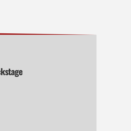
kstage