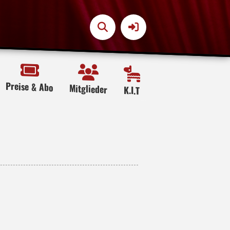
Preise & Abo
Mitglieder
K.I.T