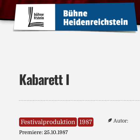
Kabarett I
Autor:
Festivalproduktion
1987
Premiere: 25.10.1987