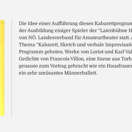
Die Idee einer Aufführung dieses Kabarettprogr
der Ausbildung einiger Spieler der “Laienbühne H
von NÖ. Landesverband für Amateurtheater statt
Thema “Kabarett, Sketch und verbale Improvisat
Programm geboten. Werke von Loriot und Karl Val
Gedichte von Francois Villon, eine Szene aus Tor
genauso zum Vortrag gebracht wie ein Hausfrauen
ein sehr amüsantes Männerballett.