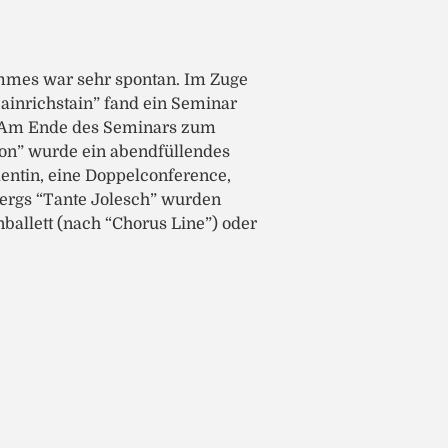
ammes war sehr spontan. Im Zuge
ainrichstain” fand ein Seminar
. Am Ende des Seminars zum
ion” wurde ein abendfüllendes
entin, eine Doppelconference,
bergs “Tante Jolesch” wurden
ballett (nach “Chorus Line”) oder