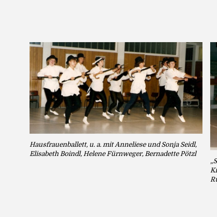
Hausfrauenballett, u. a. mit Anneliese und Sonja Seidl,
Elisabeth Boindl, Helene Fürnweger, Bernadette Pötzl
„S
Kr
Ru