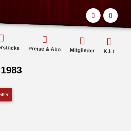
erstücke
Preise & Abo
Mitglieder
K.I.T
 1983
ilter