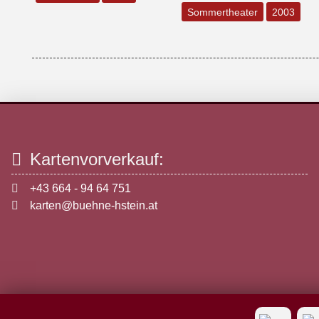
Sommertheater
2003
Kartenvorverkauf:
+43 664 - 94 64 751
karten@buehne-hstein.at