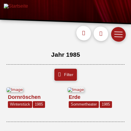
Jahr 1985
Filter
Dornröschen
Erde
Winterstück
1985
Sommertheater
1985