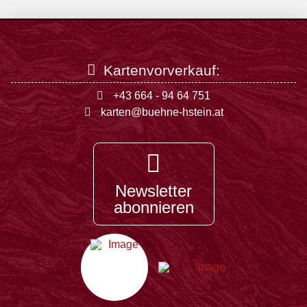
Kartenvorverkauf:
+43 664 - 94 64 751
karten@buehne-hstein.at
Newsletter
abonnieren