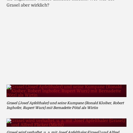
Grasel aber wirklich?
Grasel (Josef Apfelthaler) und seine Kumpane (Ronald Kloiber, Robert
Inghofer, Rupert Wurz) mit Bernadette Pötzl als Wirtin
Grasel wird verhaftet, u. a. mit Josef Apfelthaler (Grasel) und Alfred