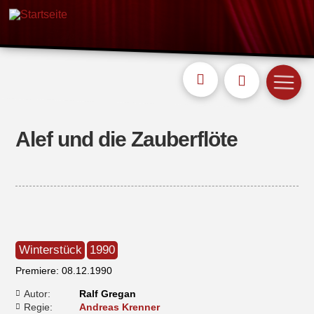
Alef und die Zauberflöte
Winterstück
1990
Premiere: 08.12.1990
Autor:
Ralf Gregan
Regie:
Andreas Krenner