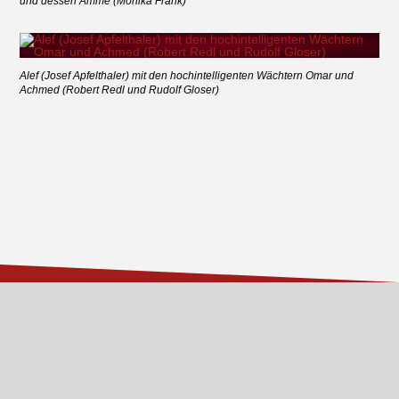
und dessen Amme (Monika Frank)
Alef (Josef Apfelthaler) mit den hochintelligenten Wächtern Omar und
Achmed (Robert Redl und Rudolf Gloser)