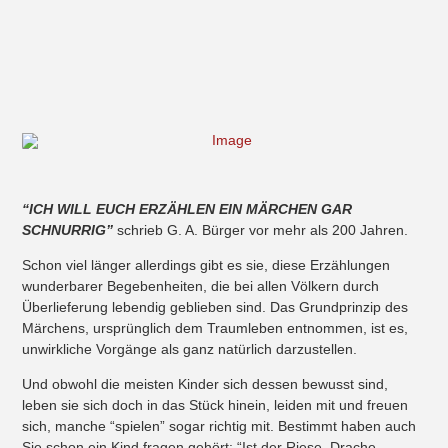
“ICH WILL EUCH ERZÄHLEN EIN MÄRCHEN GAR
SCHNURRIG”
schrieb G. A. Bürger vor mehr als 200 Jahren.
Schon viel länger allerdings gibt es sie, diese Erzählungen
wunderbarer Begebenheiten, die bei allen Völkern durch
Überlieferung lebendig geblieben sind. Das Grundprinzip des
Märchens, ursprünglich dem Traumleben entnommen, ist es,
unwirkliche Vorgänge als ganz natürlich darzustellen.
Und obwohl die meisten Kinder sich dessen bewusst sind,
leben sie sich doch in das Stück hinein, leiden mit und freuen
sich, manche “spielen” sogar richtig mit. Bestimmt haben auch
Sie schon ein Kind fragen gehört: “Ist der Riese, Drache,…