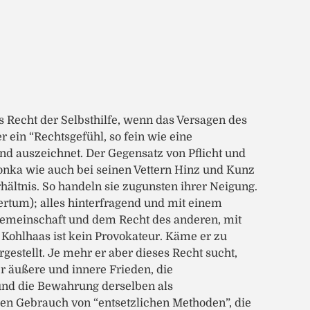
 Recht der Selbsthilfe, wenn das Versagen des
er ein “Rechtsgefühl, so fein wie eine
nd auszeichnet. Der Gegensatz von Pflicht und
onka wie auch bei seinen Vettern Hinz und Kunz
ältnis. So handeln sie zugunsten ihrer Neigung.
ertum); alles hinterfragend und mit einem
emeinschaft und dem Recht des anderen, mit
 Kohlhaas ist kein Provokateur. Käme er zu
estellt. Je mehr er aber dieses Recht sucht,
er äußere und innere Frieden, die
 und die Bewahrung derselben als
den Gebrauch von “entsetzlichen Methoden”, die