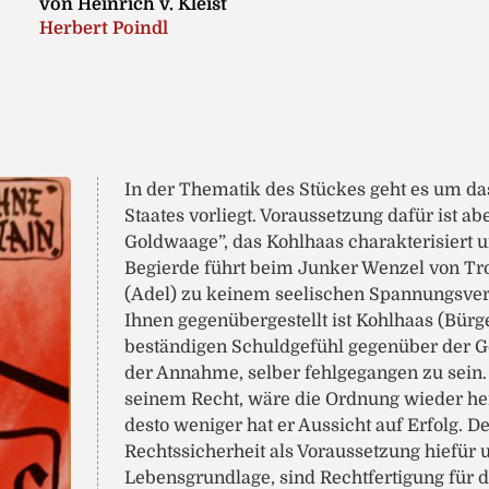
von Heinrich v. Kleist
Herbert Poindl
In der Thematik des Stückes geht es um das
Staates vorliegt. Voraussetzung dafür ist ab
Goldwaage”, das Kohlhaas charakterisiert u
Begierde führt beim Junker Wenzel von Tr
(Adel) zu keinem seelischen Spannungsverh
Ihnen gegenübergestellt ist Kohlhaas (Bürg
beständigen Schuldgefühl gegenüber der G
der Annahme, selber fehlgegangen zu sein.
seinem Recht, wäre die Ordnung wieder herg
desto weniger hat er Aussicht auf Erfolg. D
Rechtssicherheit als Voraussetzung hiefür
Lebensgrundlage, sind Rechtfertigung für 