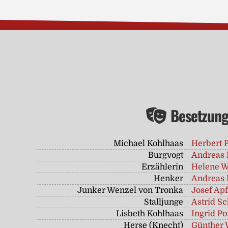
Besetzun
Michael Kohlhaas
Herbert 
Burgvogt
Andreas 
Erzählerin
Helene W
Henker
Andreas 
Junker Wenzel von Tronka
Josef Apf
Stalljunge
Astrid Sc
Lisbeth Kohlhaas
Ingrid Po
Herse (Knecht)
Günther 