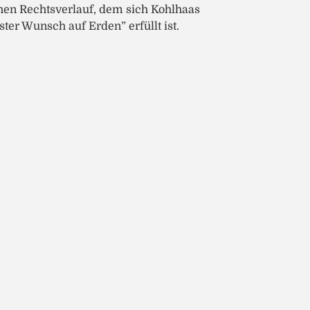
chen Rechtsverlauf, dem sich Kohlhaas
ter Wunsch auf Erden” erfüllt ist.