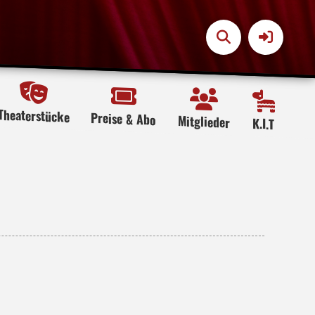
Theaterstücke
Preise & Abo
Mitglieder
K.I.T