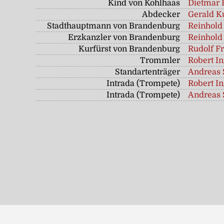
Kind von Kohlhaas
Dietmar 
Abdecker
Gerald K
Stadthauptmann von Brandenburg
Reinhold
Erzkanzler von Brandenburg
Reinhold
Kurfürst von Brandenburg
Rudolf F
Trommler
Robert I
Standartenträger
Andreas 
Intrada (Trompete)
Robert I
Intrada (Trompete)
Andreas 