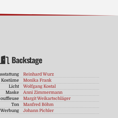
Backstage
sstattung
Reinhard Wurz
Kostüme
Monika Frank
Licht
Wolfgang Kostal
Maske
Anni Zimmermann
Souffleuse
Margit Weikartschläger
Ton
Manfred Böhm
Werbung
Johann Pichler