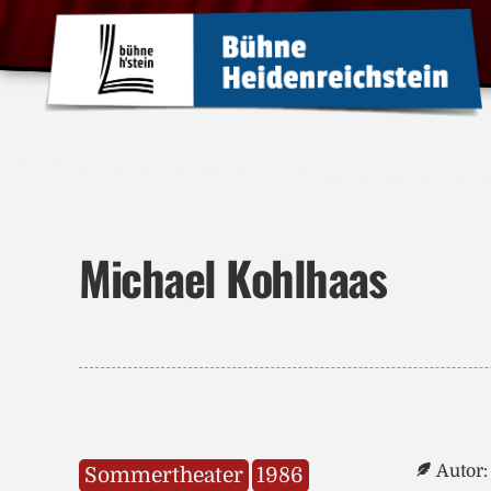
Michael Kohlhaas
Autor:
Sommertheater
1986