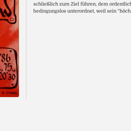
schließlich zum Ziel führen, dem ordentli
bedingungslos unterordnet, weil sein “höchs