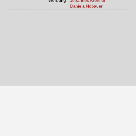
Werbung
Johannes Krenner
Daniela Nöbauer