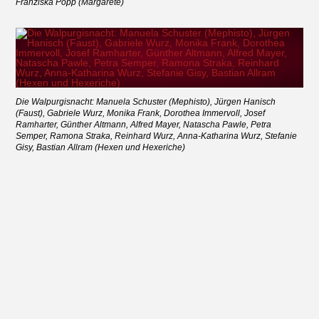
Franziska Popp (Margarete)
Die Walpurgisnacht: Manuela Schuster (Mephisto), Jürgen Hanisch
(Faust), Gabriele Wurz, Monika Frank, Dorothea Immervoll, Josef
Ramharter, Günther Altmann, Alfred Mayer, Natascha Pawle, Petra
Semper, Ramona Straka, Reinhard Wurz, Anna-Katharina Wurz, Stefanie
Gisy, Bastian Allram (Hexen und Hexeriche)