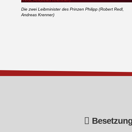
Die zwei Leibminister des Prinzen Philipp (Robert Redl,
Andreas Krenner)
Besetzun