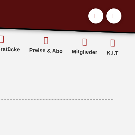
erstücke
Preise & Abo
Mitglieder
K.I.T