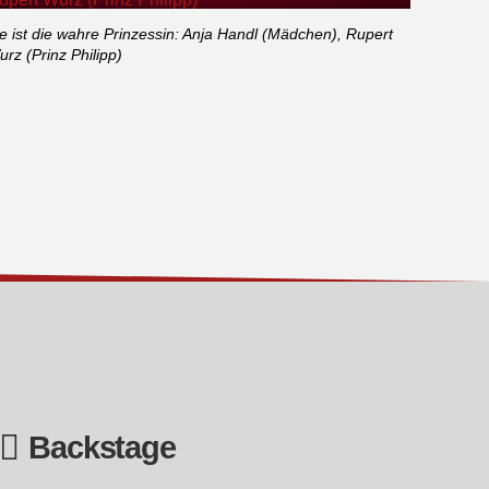
e ist die wahre Prinzessin: Anja Handl (Mädchen), Rupert
rz (Prinz Philipp)
Backstage