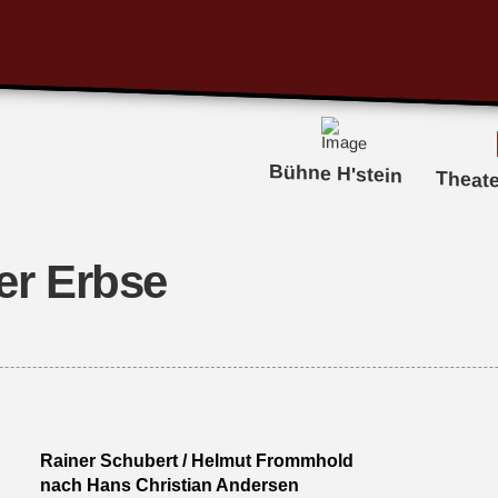
Bühne H'stein
Theat
er Erbse
Rainer Schubert / Helmut Frommhold
nach Hans Christian Andersen