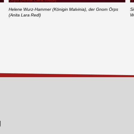
Helene Wurz-Hammer (Königin Malvinia), der Gnom Örps
Si
(Anita Lara Redl)
Wu
g