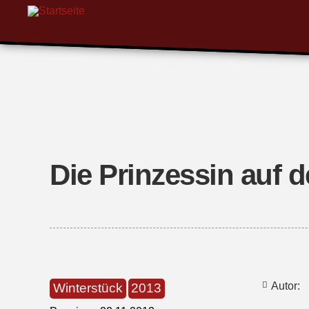
Die Prinzessin auf d
Autor:
Winterstück
2013