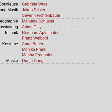
 Souffleuse
Gabriele Wurz
tung Musik
Jakob Ritsch
Severin Fichtenbauer
eographie
Manuela Schuster
usstattung
Anton Gisy
Technik
Reinhard Apfelthaler
Franz Weibold
Kostüme
Anna Bauer
Monika Frank
Martha Fronhofer
Maske
Dunja Dangl