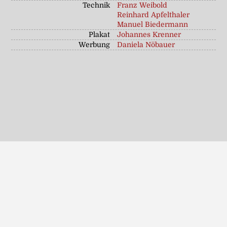
Technik
Franz Weibold
Reinhard Apfelthaler
Manuel Biedermann
Plakat
Johannes Krenner
Werbung
Daniela Nöbauer
Fotoalbum "Die Präsidentinnen"