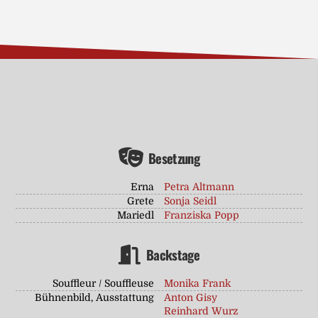
Besetzung
Erna
Petra Altmann
Grete
Sonja Seidl
Mariedl
Franziska Popp
Backstage
Souffleur / Souffleuse
Monika Frank
Bühnenbild, Ausstattung
Anton Gisy
Reinhard Wurz