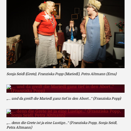
Sonja Seidl (Grete), Franziska Popp (Mariedl), Petra Altmann (Erna)
„... und da greift die Mariedl ganz tief in den Abort...“ (Franziska Popp)
„... denn die Grete ist ja eine Lustige...“ (Franziska Popp, Sonja Seidl,
Petra Altmann)