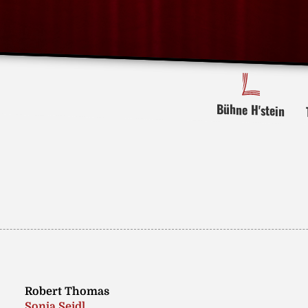
Bühne H'stein
Robert Thomas
Sonja Seidl