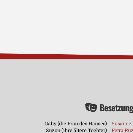
Besetzun
Gaby (die Frau des Hauses)
Susanne 
Suzon (ihre ältere Tochter)
Petra Ru