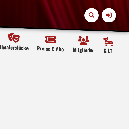
Theaterstücke
Preise & Abo
Mitglieder
K.I.T