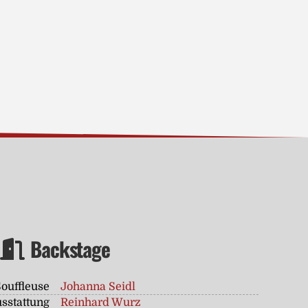
Backstage
Souffleuse
Johanna Seidl
sstattung
Reinhard Wurz