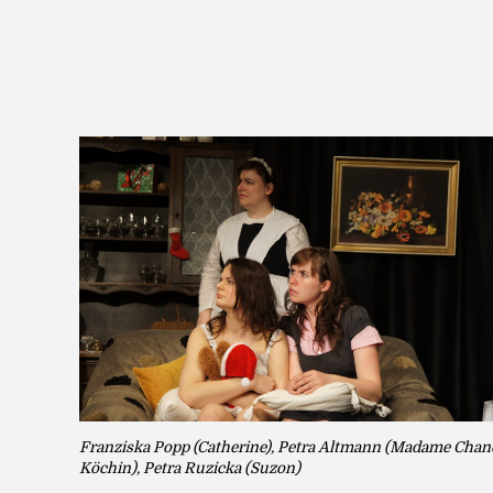
Franziska Popp (Catherine), Petra Altmann (Madame Chane
Köchin), Petra Ruzicka (Suzon)