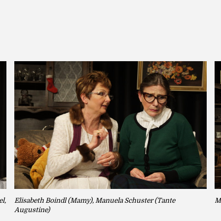
l,
Elisabeth Boindl (Mamy), Manuela Schuster (Tante
Mo
Augustine)