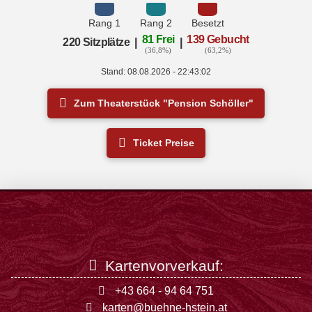
Rang 1
Rang 2
Besetzt
81 Frei
139 Gebucht
220 Sitzplätze
|
|
(36,8%)
(63,2%)
Stand: 08.08.2026 - 22:43:02
Zum Theaterstück "Pension Schöller"
Ticket Preise
Kartenvorverkauf:
+43 664 - 94 64 751
karten@buehne-hstein.at