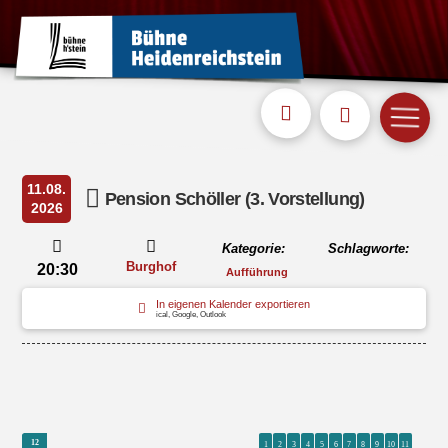
11.08.
Pension Schöller (3. Vorstellung)
2026
Kategorie:
Schlagworte:
Burghof
20:30
Aufführung
In eigenen Kalender exportieren
ical, Google, Outlook
0
0
0
0
0
0
0
0
0
0
0
0
0
0
0
12
12
1
2
3
4
5
6
7
8
9
10
11