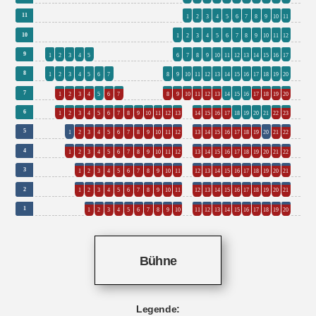
0
0
0
0
0
0
0
0
0
0
0
0
0
0
1
12
11
1
2
3
4
5
6
7
8
9
10
11
0
0
0
0
0
0
0
0
0
0
0
0
0
1
13
10
1
2
3
4
5
6
7
8
9
10
11
12
1
0
0
0
0
0
0
0
6
18
9
1
2
3
4
5
6
7
8
9
10
11
12
13
14
15
16
17
1
0
0
0
0
8
21
8
1
2
3
4
5
6
7
8
9
10
11
12
13
14
15
16
17
18
19
20
1
2
8
9
10
11
21
7
1
2
3
4
5
6
7
8
9
10
11
12
13
14
15
16
17
18
19
20
1
2
16
23
6
1
2
3
4
5
6
7
8
9
10
11
12
13
14
15
16
17
18
19
20
21
22
23
0
1
2
0
22
5
1
2
3
4
5
6
7
8
9
10
11
12
13
14
15
16
17
18
19
20
21
22
0
0
1
0
22
4
1
2
3
4
5
6
7
8
9
10
11
12
13
14
15
16
17
18
19
20
21
22
0
0
0
1
0
21
3
1
2
3
4
5
6
7
8
9
10
11
12
13
14
15
16
17
18
19
20
21
0
0
0
0
0
21
2
1
2
3
4
5
6
7
8
9
10
11
12
13
14
15
16
17
18
19
20
21
0
0
0
0
0
0
20
1
1
2
3
4
5
6
7
8
9
10
11
12
13
14
15
16
17
18
19
20
Bühne
Legende: