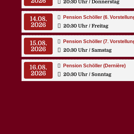
2026
20:30 Uhr
/ Donnerstag
Pension Schöller (6. Vorstellun
14.08.
2026
20:30 Uhr
/ Freitag
Pension Schöller (7. Vorstellun
15.08.
2026
20:30 Uhr
/ Samstag
Pension Schöller (Dernière)
16.08.
2026
20:30 Uhr
/ Sonntag