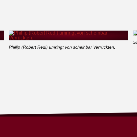
So
Phillip (Robert Redl) umringt von scheinbar Verrückten.