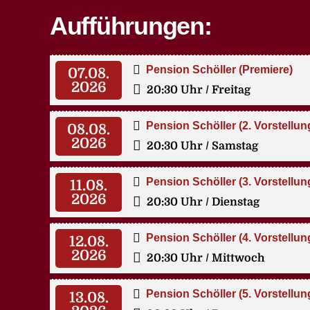
Aufführungen:
Pension Schöller (Premiere)
07.08.
2026
20:30 Uhr
/ Freitag
Pension Schöller (2. Vorstellun
08.08.
2026
20:30 Uhr
/ Samstag
Pension Schöller (3. Vorstellun
11.08.
2026
20:30 Uhr
/ Dienstag
Pension Schöller (4. Vorstellun
12.08.
2026
20:30 Uhr
/ Mittwoch
Pension Schöller (5. Vorstellun
13.08.