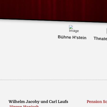
Bühne H'stein
Theat
Wilhelm Jacoby und Carl Laufs
Pension Sc