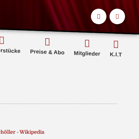
erstücke
Preise & Abo
Mitglieder
K.I.T
höller - Wikipedia