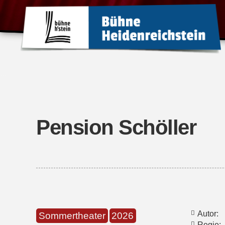
Pension Schöller
Autor:
Sommertheater
2026
Regie: