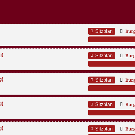
Sitzplan
Bur
g)
Sitzplan
Bur
g)
Sitzplan
Bur
g)
Sitzplan
Bur
g)
Sitzplan
Bur