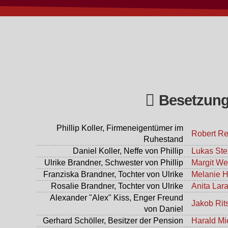
Besetzun
Phillip Koller, Firmeneigentümer im
Robert Re
Ruhestand
Daniel Koller, Neffe von Phillip
Lukas Ste
Ulrike Brandner, Schwester von Phillip
Margit We
Franziska Brandner, Tochter von Ulrike
Melanie H
Rosalie Brandner, Tochter von Ulrike
Anita Lar
Alexander "Alex" Kiss, Enger Freund
Jakob Rit
von Daniel
Gerhard Schöller, Besitzer der Pension
Harald Mi