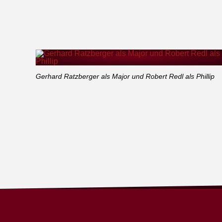
Gerhard Ratzberger als Major und Robert Redl als Phillip