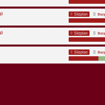
g)
Sitzplan
Bur
g)
Sitzplan
Bur
Sitzplan
Bur