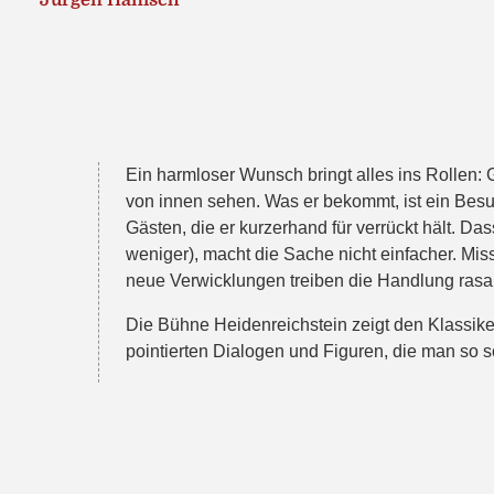
Jürgen Hanisch
Ein harmloser Wunsch bringt alles ins Rollen: G
von innen sehen. Was er bekommt, ist ein Besu
Gästen, die er kurzerhand für verrückt hält. Das
weniger), macht die Sache nicht einfacher. M
neue Verwicklungen treiben die Handlung rasa
Die Bühne Heidenreichstein zeigt den Klassiker
pointierten Dialogen und Figuren, die man so sc