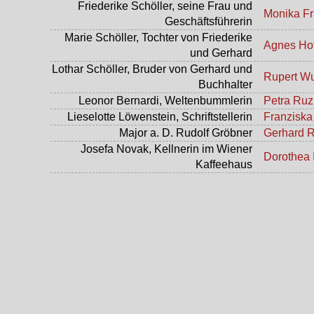
Friederike Schöller, seine Frau und
Monika F
Geschäftsführerin
Marie Schöller, Tochter von Friederike
Agnes Hof
und Gerhard
Lothar Schöller, Bruder von Gerhard und
Rupert W
Buchhalter
Leonor Bernardi, Weltenbummlerin
Petra Ruz
Lieselotte Löwenstein, Schriftstellerin
Franziska
Major a. D. Rudolf Gröbner
Gerhard R
Josefa Novak, Kellnerin im Wiener
Dorothea 
Kaffeehaus