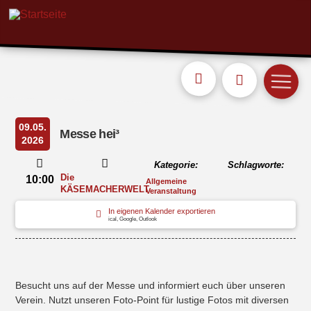
09.05.
Messe hei³
2026
Kategorie:
Schlagworte:
Die
10:00
Allgemeine
KÄSEMACHERWELT
Veranstaltung
In eigenen Kalender exportieren
ical, Google, Outlook
Besucht uns auf der Messe und informiert euch über unseren
Verein. Nutzt unseren Foto-Point für lustige Fotos mit diversen