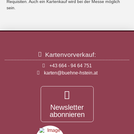
Requisiten. Auch ein Kartenkauf wird bei der Messe möglich
sein.
Kartenvorverkauf:
+43 664 - 94 64 751
karten@buehne-hstein.at
Newsletter
abonnieren