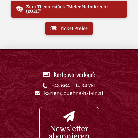
Zum Theaterstück "Meier Helmbrecht
(2021)"
Ticket Preise
Kartenvorverkauf:
+43 664 - 94 64 751
karten@buehne-hstein.at
Newsletter
abonnieren