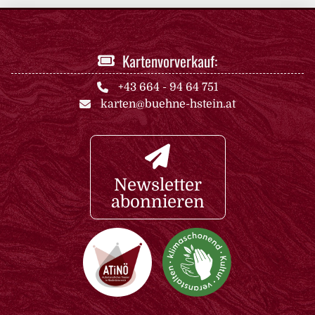
Kartenvorverkauf:
+43 664 - 94 64 751
karten@buehne-hstein.at
Newsletter
abonnieren