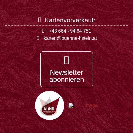
Kartenvorverkauf:
+43 664 - 94 64 751
karten@buehne-hstein.at
Newsletter
abonnieren