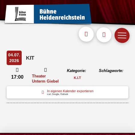
04.07.
KIT
2026
Kategorie:
Schlagworte:
Theater
17:00
K.I.T
Unterm Giebel
In eigenen Kalender exportieren
ical, Google, Outlook