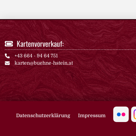
Kartenvorverkauf:
+43 664 - 94 64 751
karten@buehne-hstein.at
Datenschutzerklärung
Impressum