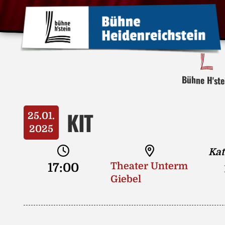
Bühne H'ste
KIT
25.01.
2025
Kat
17:00
Theater Unterm
Giebel