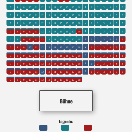
9
7
8
9
10
11
12
13
14
15
16
17
18
1
2
3
4
5
6
8
7
8
9
10
11
12
13
14
15
16
17
18
1
2
3
4
5
6
7
7
8
9
10
11
12
13
14
15
16
17
18
1
2
3
4
5
6
6
7
8
9
10
11
12
13
14
15
16
17
18
1
2
3
4
5
6
5
7
8
9
10
11
12
13
14
15
16
17
18
1
2
3
4
5
6
4
7
8
9
10
11
12
13
14
15
16
17
18
1
2
3
4
5
6
3
7
8
9
10
11
12
13
14
15
16
17
18
1
2
3
4
5
6
2
7
8
9
10
11
12
13
14
15
16
17
18
1
2
3
4
5
6
1
7
8
9
10
11
12
13
14
15
16
17
18
1
2
3
4
5
6
7
8
9
10
11
12
13
14
15
16
17
18
Bühne
Legende: