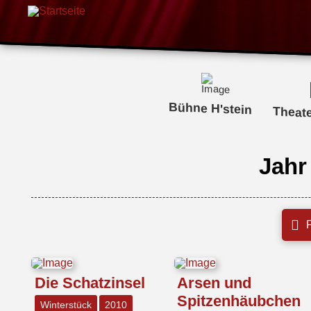
Bühne H'stein
Theat
Jahr
F
Die Schatzinsel
Arsen und
Spitzenhäubchen
Winterstück
2010