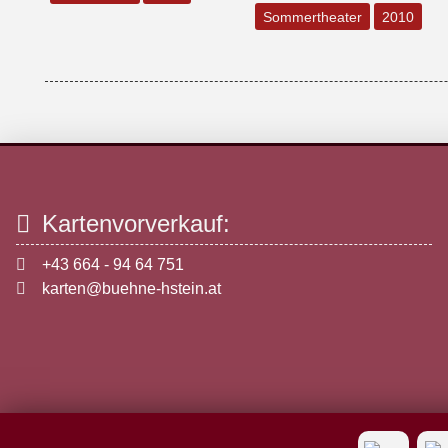
Sommertheater
2010
Kartenvorverkauf:
+43 664 - 94 64 751
karten@buehne-hstein.at