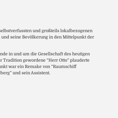
lbstverfassten und großteils lokalbezogenen
 und seine Bevölkerung in den Mittelpunkt der
de in und um die Gesellschaft des heutigen
 Tradition gewordene “Herr Otto” plauderte
epunkt war ein Remake von “Raumschiff
berg” und sein Assistent.