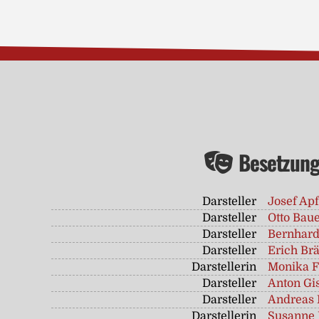
Besetzun
Darsteller
Josef Apf
Darsteller
Otto Bau
Darsteller
Bernhard
Darsteller
Erich Br
Darstellerin
Monika F
Darsteller
Anton Gi
Darsteller
Andreas 
Darstellerin
Susanne 