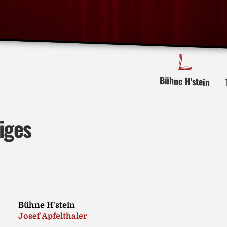
Bühne H'stein
iges
Bühne H'stein
Josef Apfelthaler