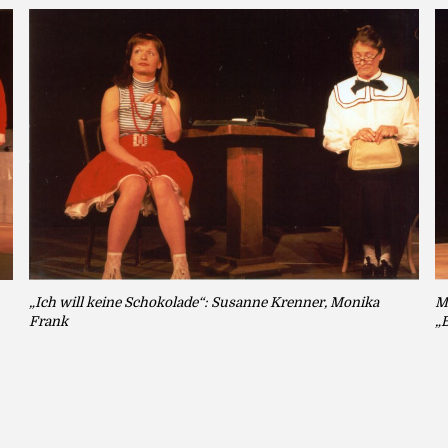
„Ich will keine Schokolade“: Susanne Krenner, Monika
Ma
Frank
„