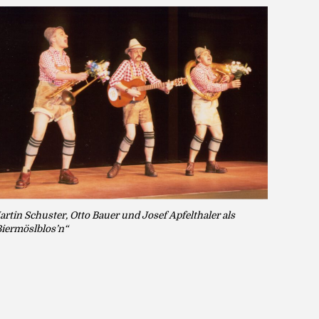
rtin Schuster, Otto Bauer und Josef Apfelthaler als
Biermöslblos’n“