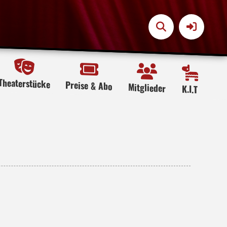
Theaterstücke
Preise & Abo
Mitglieder
K.I.T