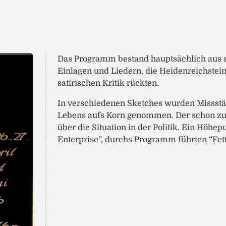
Das Programm bestand hauptsächlich aus se
Einlagen und Liedern, die Heidenreichstein
satirischen Kritik rückten.
In verschiedenen Sketches wurden Missstän
Lebens aufs Korn genommen. Der schon zur
über die Situation in der Politik. Ein Höh
Enterprise”, durchs Programm führten “Fett