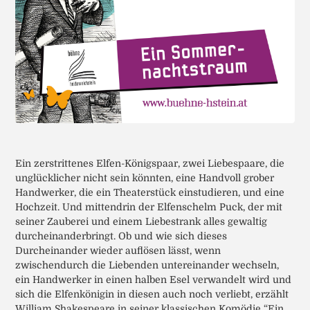
Ein zerstrittenes Elfen-Königspaar, zwei Liebespaare, die
unglücklicher nicht sein könnten, eine Handvoll grober
Handwerker, die ein Theaterstück einstudieren, und eine
Hochzeit. Und mittendrin der Elfenschelm Puck, der mit
seiner Zauberei und einem Liebestrank alles gewaltig
durcheinanderbringt. Ob und wie sich dieses
Durcheinander wieder auflösen lässt, wenn
zwischendurch die Liebenden untereinander wechseln,
ein Handwerker in einen halben Esel verwandelt wird und
sich die Elfenkönigin in diesen auch noch verliebt, erzählt
William Shakespeare in seiner klassischen Komödie “Ein