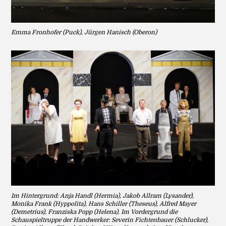
Emma Fronhofer (Puck), Jürgen Hanisch (Oberon)
Im Hintergrund: Anja Handl (Hermia), Jakob Allram (Lysander),
Monika Frank (Hyppolita), Hans Schiller (Theseus), Alfred Mayer
(Demetrius), Franziska Popp (Helena). Im Vordergrund die
Schauspieltruppe der Handwerker: Severin Fichtenbauer (Schlucker),