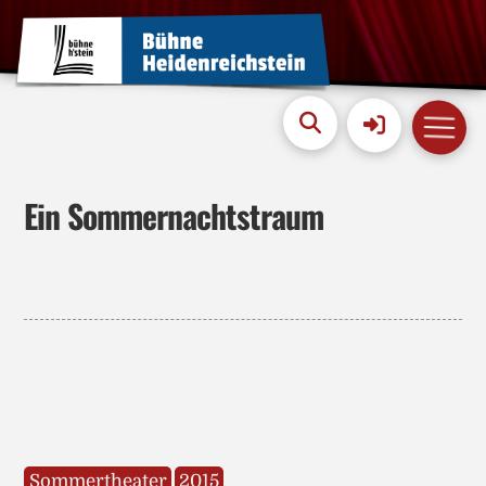
Ein Sommernachtstraum
Sommertheater
2015