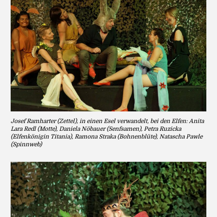
Josef Ramharter (Zettel), in einen Esel verwandelt, bei den Elfen: Anita
Lara Redl (Motte), Daniela Nöbauer (Senfsamen), Petra Ruzicka
(Elfenkönigin Titania), Ramona Straka (Bohnenblüte), Natascha Pawle
(Spinnweb)