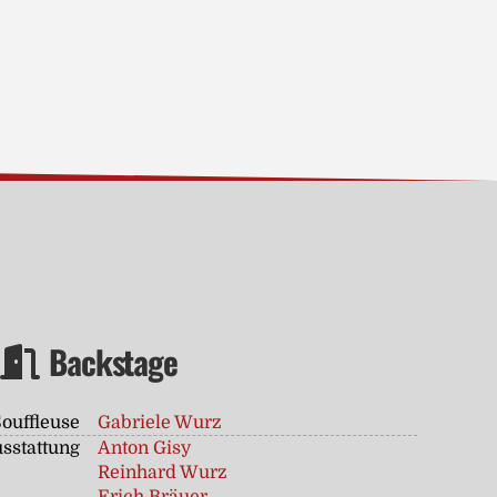
Backstage
Souffleuse
Gabriele Wurz
sstattung
Anton Gisy
Reinhard Wurz