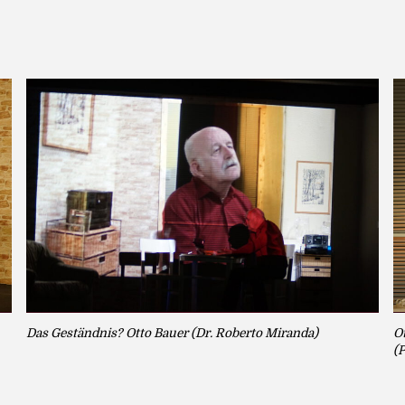
Das Geständnis? Otto Bauer (Dr. Roberto Miranda)
O
(P