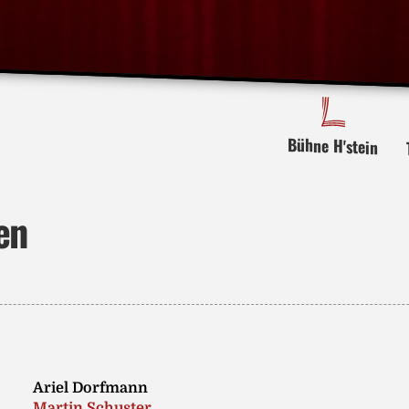
Bühne H'stein
en
Ariel Dorfmann
Martin Schuster