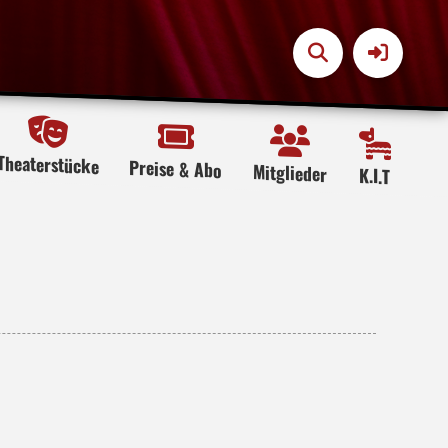
Theaterstücke
Preise & Abo
Mitglieder
K.I.T