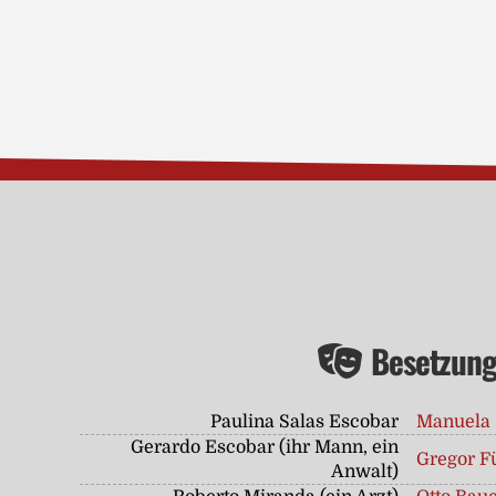
Besetzun
Paulina Salas Escobar
Manuela 
Gerardo Escobar (ihr Mann, ein
Gregor F
Anwalt)