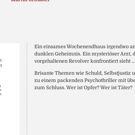
Ein einsames Wochenendhaus irgendwo an 
dunklen Geheimnis. Ein mysteriöser Arzt, d
vorgehaltenen Revolver konfrontiert sieht …
Brisante Themen wie Schuld, Selbstjustiz
zu einem packenden Psychothriller mit ü
zum Schluss. Wer ist Opfer? Wer ist Täter?