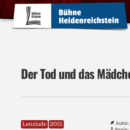
Der Tod und das Mädch
Autor:
Lenziade
2015
Regie: