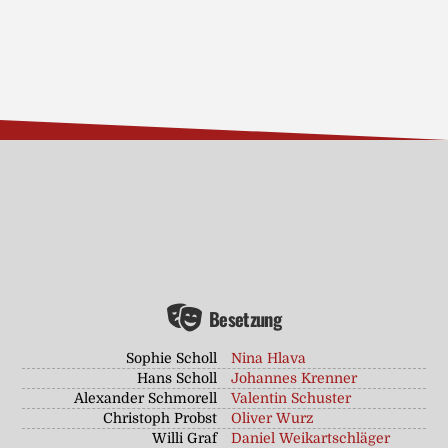
Besetzung
Sophie Scholl
Nina Hlava
Hans Scholl
Johannes Krenner
Alexander Schmorell
Valentin Schuster
Christoph Probst
Oliver Wurz
Willi Graf
Daniel Weikartschläger