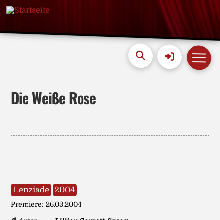
Die Weiße Rose
Lenziade
2004
Premiere: 26.03.2004