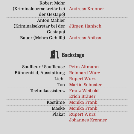
Robert Mohr
(Kriminalobersekretär bei
Andreas Krenner
der Gestapo)
Anton Mahler
(Kriminalsekretär bei der
Jürgen Hanisch
Gestapo)
Bauer (Mohrs Gehilfe)
Andreas Anibas
Backstage
Souffleur / Souffleuse
Petra Altmann
Bühnenbild, Ausstattung
Reinhard Wurz
Licht
Rupert Wurz
Ton
Martin Schuster
Technikassistenz
Franz Weibold
Erich Bräuer
Kostüme
Monika Frank
Maske
Monika Frank
Plakat
Rupert Wurz
Johannes Krenner