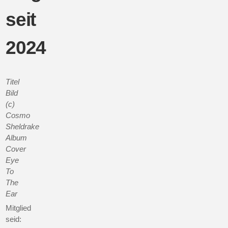
seit
2024
Titel
Bild
(c)
Cosmo
Sheldrake
Album
Cover
Eye
To
The
Ear
Mitglied
seid: