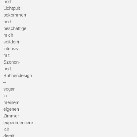
und
Lichtpult
bekommen
und
beschäftige
mich
seitdem
intensiv
mit
Szenen-
und
Bühnendesign
–
sogar
in
meinem
eigenen
Zimmer
experimentiere
ich
damit.