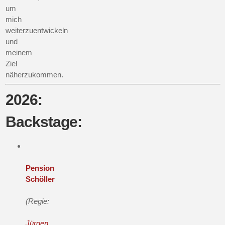
um
mich
weiterzuentwickeln
und
meinem
Ziel
näherzukommen.
2026:
Backstage:
Pension
Schöller
(Regie:
Jürgen