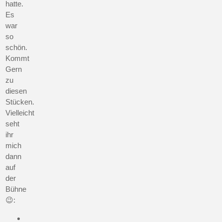
hatte.
Es
war
so
schön.
Kommt
Gern
zu
diesen
Stücken.
Vielleicht
seht
ihr
mich
dann
auf
der
Bühne
😉: