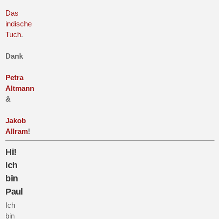
Das
indische
Tuch
.
Dank
Petra
Altmann
&
Jakob
Allram
!
Hi!
Ich
bin
Paul
Ich
bin