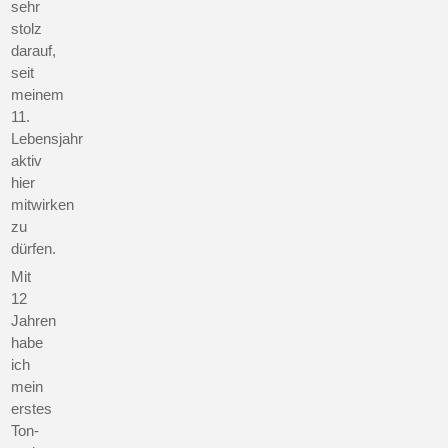
sehr
stolz
darauf,
seit
meinem
11.
Lebensjahr
aktiv
hier
mitwirken
zu
dürfen.
Mit
12
Jahren
habe
ich
mein
erstes
Ton-