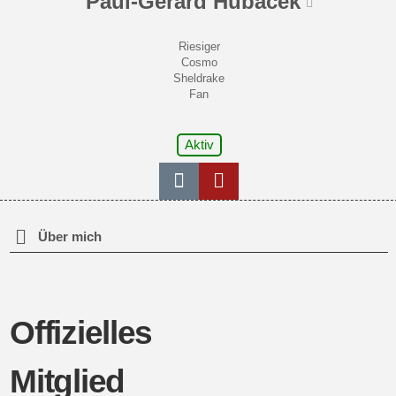
Paul-Gérard Hubacek
Riesiger
Cosmo
Sheldrake
Fan
Aktiv
Über mich
Offizielles
Mitglied