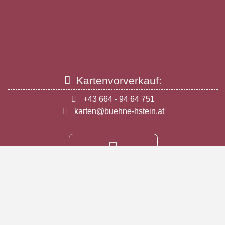
Kartenvorverkauf:
+43 664 - 94 64 751
karten@buehne-hstein.at
Newsletter
abonnieren