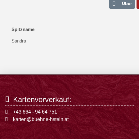
Über
Spitzname
Sandra
Kartenvorverkauf:
+43 664 - 94 64 751
karten@buehne-hstein.at