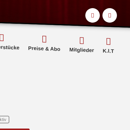
erstücke
Preise & Abo
Mitglieder
K.I.T
ktiv