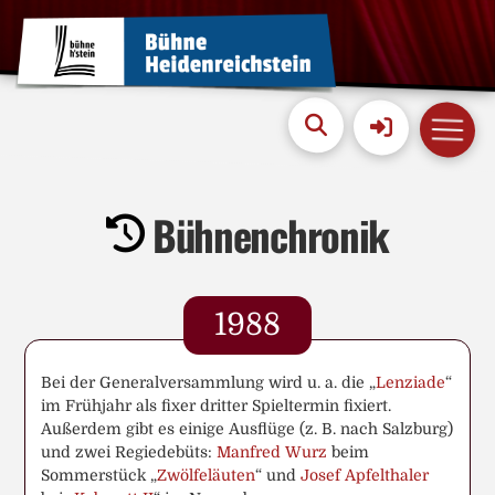
Bühnenchronik
1988
Bei der Generalversammlung wird u. a. die „
Lenziade
“
im Frühjahr als fixer dritter Spieltermin fixiert.
Außerdem gibt es einige Ausflüge (z. B. nach Salzburg)
und zwei Regiedebüts:
Manfred Wurz
beim
Sommerstück „
Zwölfeläuten
“ und
Josef Apfelthaler