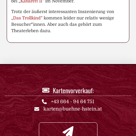
bei „
Kabarett II
“ im November.
Trotz der äußerst interessanten Inszenierung von
„
Das Trollkind
“ kommen leider nur relativ wenige
Besucher*innen. Aber auch das gehört zum
Theaterleben dazu.
Kartenvorverkauf:
+43 664 - 94 64 751
karten@buehne-hstein.at