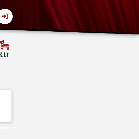
K.I.T