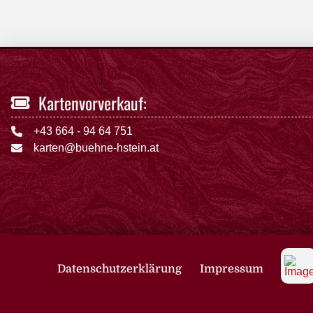
Kartenvorverkauf:
+43 664 - 94 64 751
karten@buehne-hstein.at
Datenschutzerklärung
Impressum