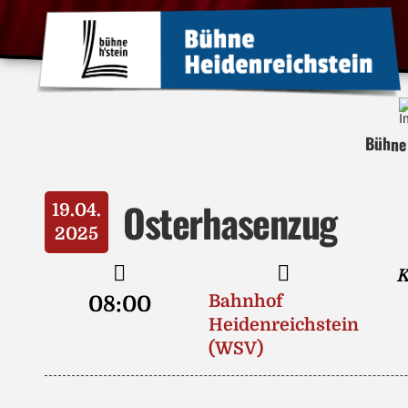
Bühne 
Osterhasenzug
19.04.
2025
K
08:00
Bahnhof
Heidenreichstein
(WSV)