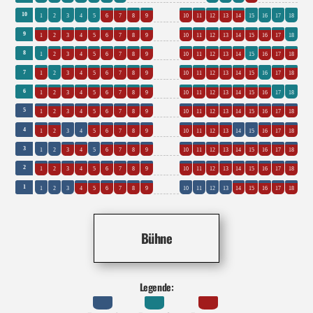
0
0
10
1
2
3
4
5
6
7
8
9
10
11
12
13
14
15
16
17
18
0
0
9
1
2
3
4
5
6
7
8
9
10
11
12
13
14
15
16
17
18
0
0
8
1
2
3
4
5
6
7
8
9
10
11
12
13
14
15
16
17
18
0
0
7
1
2
3
4
5
6
7
8
9
10
11
12
13
14
15
16
17
18
0
0
6
1
2
3
4
5
6
7
8
9
10
11
12
13
14
15
16
17
18
0
0
5
1
2
3
4
5
6
7
8
9
10
11
12
13
14
15
16
17
18
0
0
4
1
2
3
4
5
6
7
8
9
10
11
12
13
14
15
16
17
18
0
0
3
1
2
3
4
5
6
7
8
9
10
11
12
13
14
15
16
17
18
0
0
2
1
2
3
4
5
6
7
8
9
10
11
12
13
14
15
16
17
18
0
0
1
1
2
3
4
5
6
7
8
9
10
11
12
13
14
15
16
17
18
Bühne
Legende: