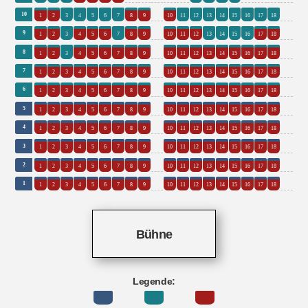
0
18
10
1
2
3
4
5
6
7
8
9
10
11
12
13
14
15
16
17
18
0
18
9
1
2
3
4
5
6
7
8
9
10
11
12
13
14
15
16
17
18
0
18
8
1
2
3
4
5
6
7
8
9
10
11
12
13
14
15
16
17
18
0
18
7
1
2
3
4
5
6
7
8
9
10
11
12
13
14
15
16
17
18
0
18
6
1
2
3
4
5
6
7
8
9
10
11
12
13
14
15
16
17
18
0
18
5
1
2
3
4
5
6
7
8
9
10
11
12
13
14
15
16
17
18
0
18
4
1
2
3
4
5
6
7
8
9
10
11
12
13
14
15
16
17
18
0
18
3
1
2
3
4
5
6
7
8
9
10
11
12
13
14
15
16
17
18
0
18
2
1
2
3
4
5
6
7
8
9
10
11
12
13
14
15
16
17
18
0
18
1
1
2
3
4
5
6
7
8
9
10
11
12
13
14
15
16
17
18
Bühne
Legende: