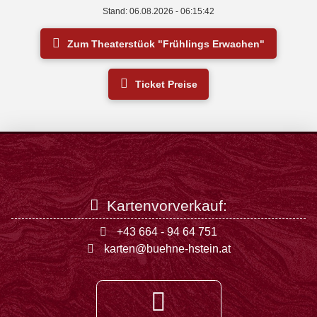
Stand: 06.08.2026 - 06:15:42
Zum Theaterstück "Frühlings Erwachen"
Ticket Preise
Kartenvorverkauf:
+43 664 - 94 64 751
karten@buehne-hstein.at