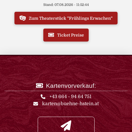
Stand: 07.08.2026 - 11:52:44
Zum Theaterstück "Frühlings Erwachen"
Ticket Preise
Kartenvorverkauf:
+43 664 - 94 64 751
karten@buehne-hstein.at