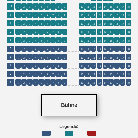
0
0
10
1
2
3
4
5
6
7
8
9
10
11
12
13
14
15
16
17
18
0
0
9
1
2
3
4
5
6
7
8
9
10
11
12
13
14
15
16
17
18
0
0
8
1
2
3
4
5
6
7
8
9
10
11
12
13
14
15
16
17
18
0
0
7
1
2
3
4
5
6
7
8
9
10
11
12
13
14
15
16
17
18
0
0
6
1
2
3
4
5
6
7
8
9
10
11
12
13
14
15
16
17
18
0
0
5
1
2
3
4
5
6
7
8
9
10
11
12
13
14
15
16
17
18
0
0
4
1
2
3
4
5
6
7
8
9
10
11
12
13
14
15
16
17
18
0
0
3
1
2
3
4
5
6
7
8
9
10
11
12
13
14
15
16
17
18
0
0
2
1
2
3
4
5
6
7
8
9
10
11
12
13
14
15
16
17
18
0
0
1
1
2
3
4
5
6
7
8
9
10
11
12
13
14
15
16
17
18
Bühne
Legende: