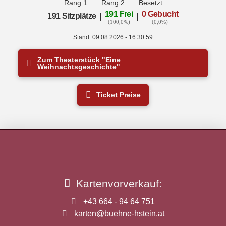
Rang 1
Rang 2
Besetzt
191 Frei
0 Gebucht
191 Sitzplätze
|
|
(100,0%)
(0,0%)
Stand: 09.08.2026 - 16:30:59
Zum Theaterstück "Eine
Weihnachtsgeschichte"
Ticket Preise
Kartenvorverkauf:
+43 664 - 94 64 751
karten@buehne-hstein.at