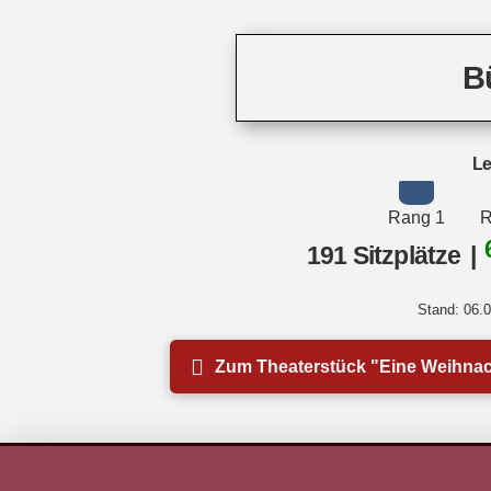
B
Le
Rang 1
R
191 Sitzplätze
|
Stand: 06.0
Zum Theaterstück "Eine Weihna