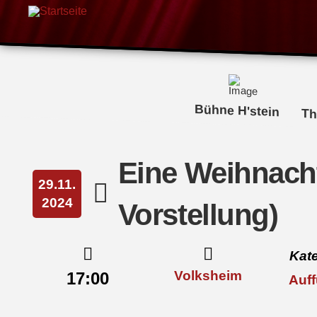
Bühne H'stein
Th
Eine Weihnacht
29.11.
2024
Vorstellung)
Kate
Volksheim
17:00
Auf