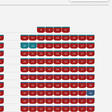
0
0
0
0
0
0
0
8
9
10
11
0
0
9
10
11
12
13
14
15
16
17
18
0
0
9
10
11
12
13
14
15
16
17
18
0
0
9
10
11
12
13
14
15
16
17
18
0
0
9
10
11
12
13
14
15
16
17
18
0
0
9
10
11
12
13
14
15
16
17
18
0
0
9
10
11
12
13
14
15
16
17
18
0
0
9
10
11
12
13
14
15
16
17
18
0
0
9
10
11
12
13
14
15
16
17
18
0
0
9
10
11
12
13
14
15
16
17
18
0
0
9
10
11
12
13
14
15
16
17
18