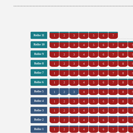
0
0
Reihe
11
1
2
3
4
5
6
7
Reihe
10
1
2
3
4
5
6
7
8
Reihe
9
1
2
3
4
5
6
7
8
Reihe
8
1
2
3
4
5
6
7
8
Reihe
7
1
2
3
4
5
6
7
8
Reihe
6
1
2
3
4
5
6
7
8
Reihe
5
1
2
3
4
5
6
7
8
Reihe
4
1
2
3
4
5
6
7
8
Reihe
3
1
2
3
4
5
6
7
8
Reihe
2
1
2
3
4
5
6
7
8
Reihe
1
1
2
3
4
5
6
7
8