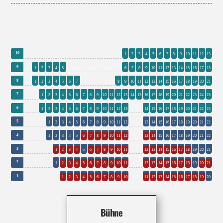
0
0
0
0
0
0
0
0
0
0
0
0
0
1
10
1
2
3
4
5
6
7
8
9
10
11
12
13
1
0
0
0
0
0
0
0
6
9
1
2
3
4
5
6
7
8
9
10
11
12
13
14
15
16
17
18
1
0
0
0
0
8
8
1
2
3
4
5
6
7
8
9
10
11
12
13
14
15
16
17
18
19
20
21
1
2
7
1
2
3
4
5
6
7
8
9
10
11
12
13
14
15
16
17
18
19
20
21
22
23
24
25
1
2
16
17
6
1
2
3
4
5
6
7
8
9
10
11
12
13
14
15
16
17
18
19
20
21
22
23
0
1
2
0
0
5
1
2
3
4
5
6
7
8
9
10
11
12
13
14
15
16
17
18
19
20
21
22
0
0
1
0
0
4
1
2
3
4
5
6
7
8
9
10
11
12
13
14
15
16
17
18
19
20
21
22
0
0
0
1
0
0
3
1
2
3
4
5
6
7
8
9
10
11
12
13
14
15
16
17
18
19
20
21
0
0
0
0
0
11
2
1
2
3
4
5
6
7
8
9
10
11
12
13
14
15
16
17
18
19
20
21
0
0
0
0
0
0
0
1
1
2
3
4
5
6
7
8
9
10
11
12
13
14
15
16
17
18
19
20
Bühne