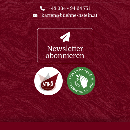
+43 664 - 94 64 751
karten@buehne-hstein.at
Newsletter
abonnieren