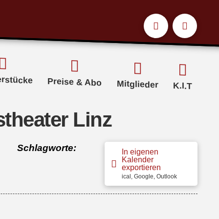
erstücke
Preise & Abo
Mitglieder
K.I.T
theater Linz
Schlagworte:
In eigenen
Kalender
exportieren
ical, Google, Outlook