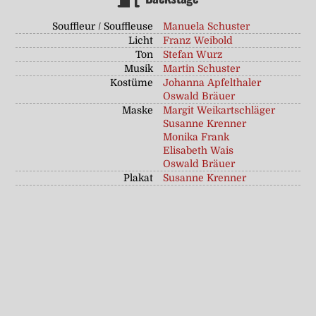
Souffleur / Souffleuse
Manuela Schuster
Licht
Franz Weibold
Ton
Stefan Wurz
Musik
Martin Schuster
Kostüme
Johanna Apfelthaler
Oswald Bräuer
Maske
Margit Weikartschläger
Susanne Krenner
Monika Frank
Elisabeth Wais
Oswald Bräuer
Plakat
Susanne Krenner