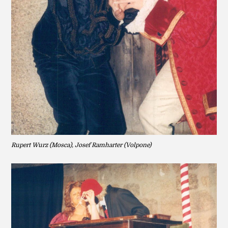
Rupert Wurz (Mosca), Josef Ramharter (Volpone)