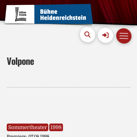
Volpone
Sommertheater
1998
Premiere: 07.08.1998