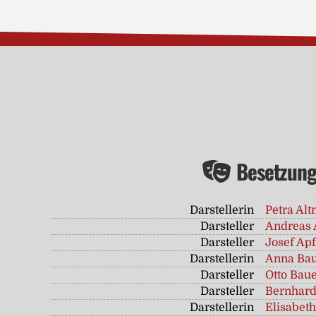
Besetzun
Darstellerin
Petra Al
Darsteller
Andreas 
Darsteller
Josef Apf
Darstellerin
Anna Ba
Darsteller
Otto Bau
Darsteller
Bernhard
Darstellerin
Elisabeth