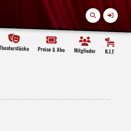
Theaterstücke
Preise & Abo
Mitglieder
K.I.T