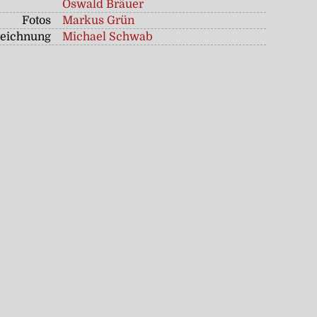
Oswald Bräuer
Fotos
Markus Grün
zeichnung
Michael Schwab