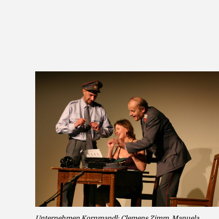
Unternehmen Kornmandl: Clemens Zimm, Manuela