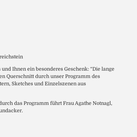
eichstein
 und Ihnen ein besonderes Geschenk: “Die lange
nten Querschnitt durch unser Programm des
tern, Sketches und Einzelszenen aus
, durch das Programm führt Frau Agathe Notnagl,
Gundacker.