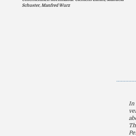
Schuster, Manfred Wurz
In
ve
ab
Th
Pe