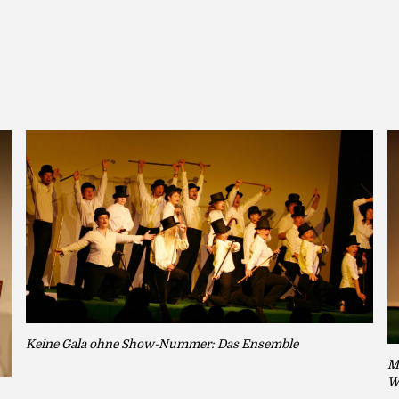
Keine Gala ohne Show-Nummer: Das Ensemble
M
W