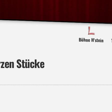
Bühne H'stein
rzen Stücke