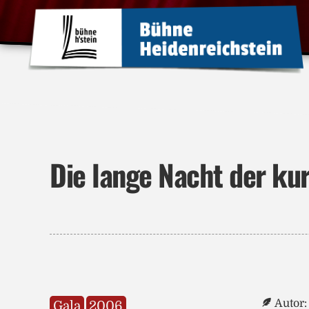
Die lange Nacht der ku
Autor:
Gala
2006