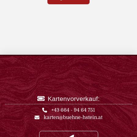
Kartenvorverkauf:
+43 664 - 94 64 751
karten@buehne-hstein.at