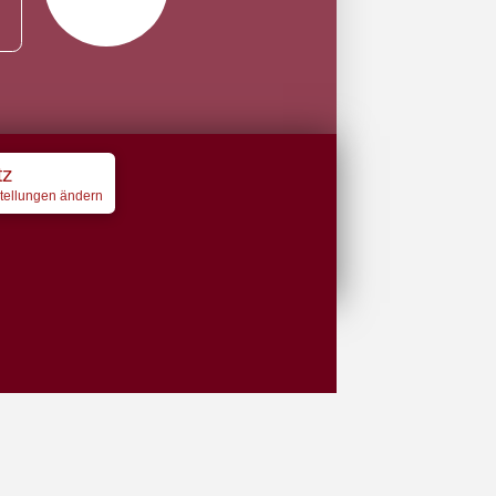
tz
stellungen ändern