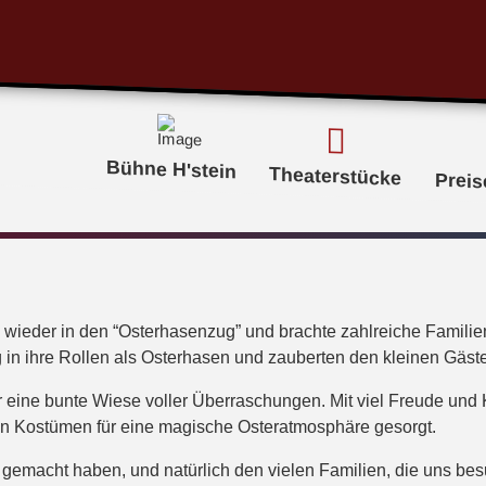
Bühne H'stein
Theaterstücke
Preis
ieder in den “Osterhasenzug” und brachte zahlreiche Familie
g in ihre Rollen als Osterhasen und zauberten den kleinen Gäste
eine bunte Wiese voller Überraschungen. Mit viel Freude und K
en Kostümen für eine magische Osteratmosphäre gesorgt.
 gemacht haben, und natürlich den vielen Familien, die uns b