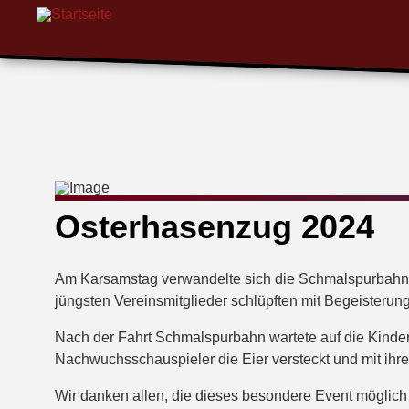
Osterhasenzug 2024
Am Karsamstag verwandelte sich die Schmalspurbahn w
jüngsten Vereinsmitglieder schlüpften mit Begeisterun
Nach der Fahrt Schmalspurbahn wartete auf die Kinder 
Nachwuchsschauspieler die Eier versteckt und mit ihr
Wir danken allen, die dieses besondere Event möglich