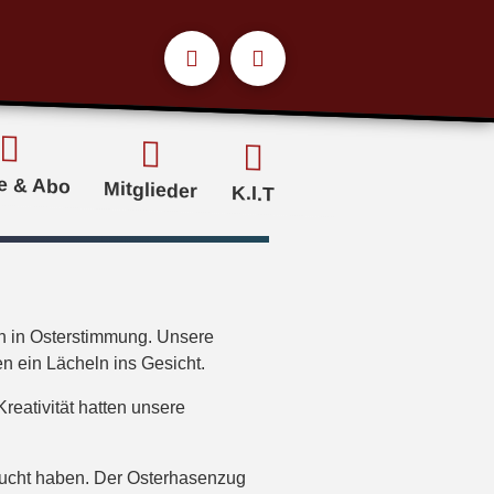
e & Abo
Mitglieder
K.I.T
n in Osterstimmung. Unsere
n ein Lächeln ins Gesicht.
reativität hatten unsere
esucht haben. Der Osterhasenzug