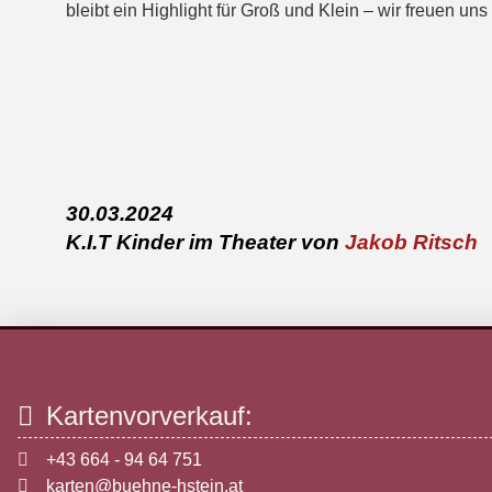
bleibt ein Highlight für Groß und Klein – wir freuen un
30.03.2024
K.I.T Kinder im Theater von
Jakob Ritsch
Kartenvorverkauf:
+43 664 - 94 64 751
karten@buehne-hstein.at