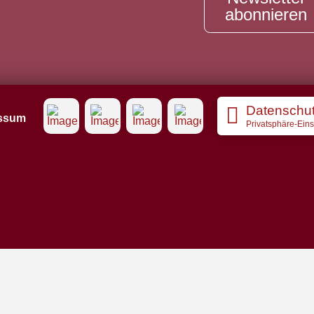
abonnieren
Datenschu
ssum
Privatsphäre-Ein