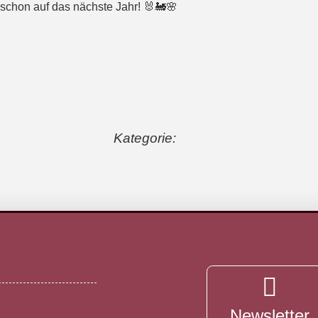
s schon auf das nächste Jahr! 🐰🚂🌸
Kategorie:
Newsletter