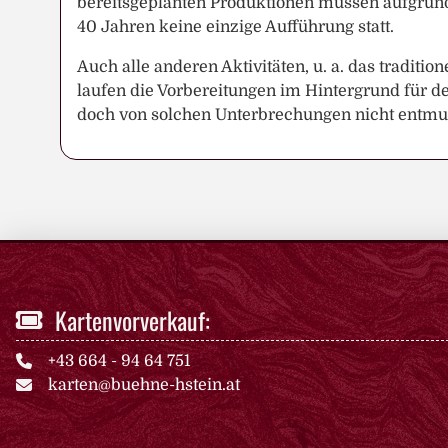
bereitsgeplanten Produktionen müssen aufgrund
40 Jahren keine einzige Aufführung statt.
Auch alle anderen Aktivitäten, u. a. das tradit
laufen die Vorbereitungen im Hintergrund für de
doch von solchen Unterbrechungen nicht entmut
Kartenvorverkauf:
+43 664 - 94 64 751
karten@buehne-hstein.at