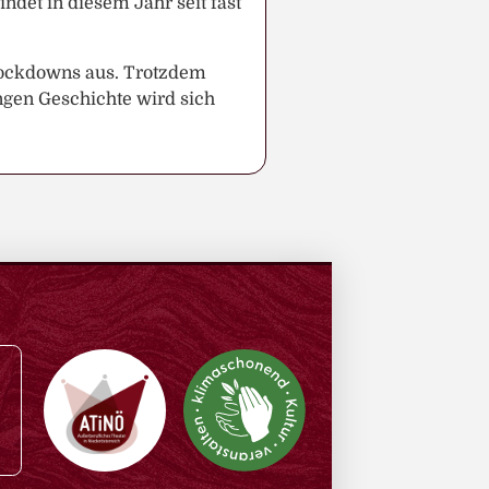
et in diesem Jahr seit fast
. Lockdowns aus. Trotzdem
angen Geschichte wird sich