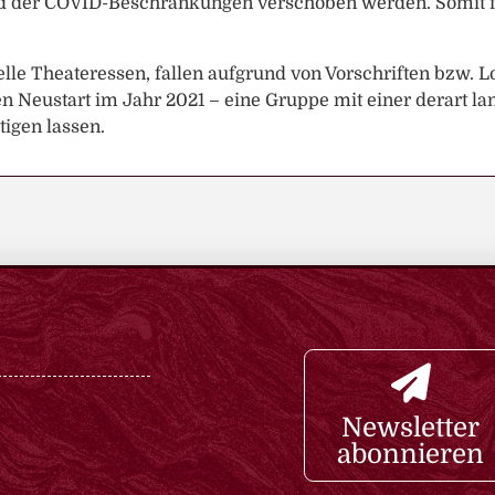
 der COVID-Beschränkungen verschoben werden. Somit find
ionelle Theateressen, fallen aufgrund von Vorschriften bzw
n Neustart im Jahr 2021 – eine Gruppe mit einer derart l
igen lassen.
Newsletter
abonnieren