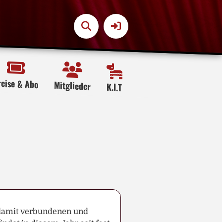
reise & Abo
Mitglieder
K.I.T
 damit verbundenen und