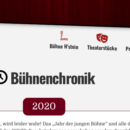
Bühne H'stein
Theaterstücke
P
Bühnenchronik
2020
 wird leider wahr! Das „Jahr der jungen Bühne“ und alle