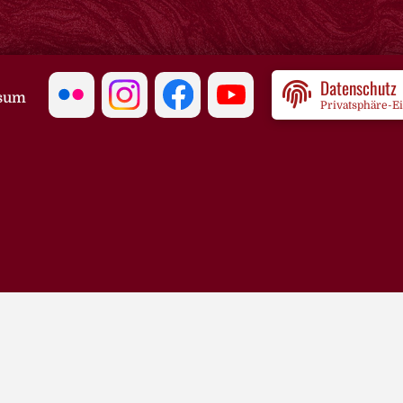
Datenschutz
sum
Privatsphäre-E